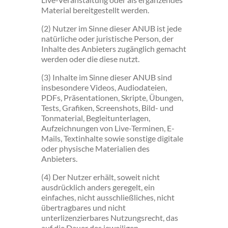
Material bereitgestellt werden.
(2) Nutzer im Sinne dieser ANUB ist jede
natürliche oder juristische Person, der
Inhalte des Anbieters zugänglich gemacht
werden oder die diese nutzt.
(3) Inhalte im Sinne dieser ANUB sind
insbesondere Videos, Audiodateien,
PDFs, Präsentationen, Skripte, Übungen,
Tests, Grafiken, Screenshots, Bild- und
Tonmaterial, Begleitunterlagen,
Aufzeichnungen von Live-Terminen, E-
Mails, Textinhalte sowie sonstige digitale
oder physische Materialien des
Anbieters.
(4) Der Nutzer erhält, soweit nicht
ausdrücklich anders geregelt, ein
einfaches, nicht ausschließliches, nicht
übertragbares und nicht
unterlizenzierbares Nutzungsrecht, das
auf die Dauer des jeweiligen