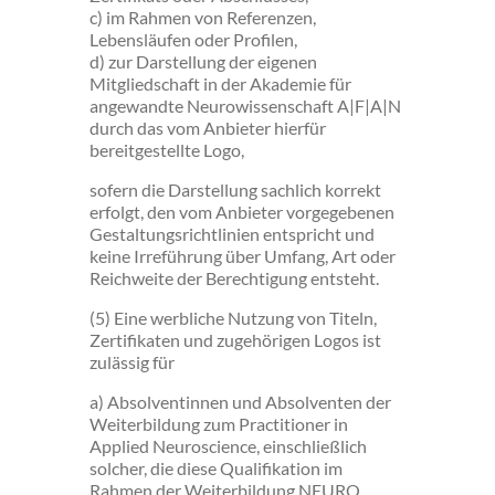
c) im Rahmen von Referenzen,
Lebensläufen oder Profilen,
d) zur Darstellung der eigenen
Mitgliedschaft in der Akademie für
angewandte Neurowissenschaft A|F|A|N
durch das vom Anbieter hierfür
bereitgestellte Logo,
sofern die Darstellung sachlich korrekt
erfolgt, den vom Anbieter vorgegebenen
Gestaltungsrichtlinien entspricht und
keine Irreführung über Umfang, Art oder
Reichweite der Berechtigung entsteht.
(5) Eine werbliche Nutzung von Titeln,
Zertifikaten und zugehörigen Logos ist
zulässig für
a) Absolventinnen und Absolventen der
Weiterbildung zum Practitioner in
Applied Neuroscience, einschließlich
solcher, die diese Qualifikation im
Rahmen der Weiterbildung NEURO