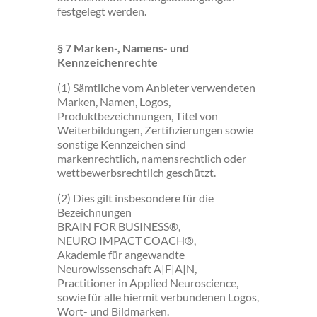
festgelegt werden.
§ 7 Marken-, Namens- und
Kennzeichenrechte
(1) Sämtliche vom Anbieter verwendeten
Marken, Namen, Logos,
Produktbezeichnungen, Titel von
Weiterbildungen, Zertifizierungen sowie
sonstige Kennzeichen sind
markenrechtlich, namensrechtlich oder
wettbewerbsrechtlich geschützt.
(2) Dies gilt insbesondere für die
Bezeichnungen
BRAIN FOR BUSINESS®,
NEURO IMPACT COACH®,
Akademie für angewandte
Neurowissenschaft A|F|A|N,
Practitioner in Applied Neuroscience,
sowie für alle hiermit verbundenen Logos,
Wort- und Bildmarken.