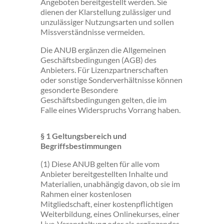
Angeboten bereitgestellt werden. Sie
dienen der Klarstellung zulässiger und
unzulässiger Nutzungsarten und sollen
Missverständnisse vermeiden.
Die ANUB ergänzen die Allgemeinen
Geschäftsbedingungen (AGB) des
Anbieters. Für Lizenzpartnerschaften
oder sonstige Sonderverhältnisse können
gesonderte Besondere
Geschäftsbedingungen gelten, die im
Falle eines Widerspruchs Vorrang haben.
§ 1 Geltungsbereich und
Begriffsbestimmungen
(1) Diese ANUB gelten für alle vom
Anbieter bereitgestellten Inhalte und
Materialien, unabhängig davon, ob sie im
Rahmen einer kostenlosen
Mitgliedschaft, einer kostenpflichtigen
Weiterbildung, eines Onlinekurses, einer
Live-Veranstaltung oder als ergänzendes