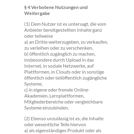
§ 4 Verbotene Nutzungen und
Weitergabe
(1) Dem Nutzer ist es untersagt, die vom
Anbieter bereitgestellten Inhalte ganz
oder teilweise
a) an Dritte weiterzugeben, zu verkaufen,
zu verleihen oder zu verschenken,
b) öffentlich zugänglich zu machen,
insbesondere durch Upload in das
Internet, in soziale Netzwerke, auf
Plattformen, in Clouds oder in sonstige
öffentlich oder teilöffentlich zugängliche
Systeme,
c) in eigene oder fremde Online-
Akademien, Lernplattformen,
Mitgliederbereiche oder vergleichbare
Systeme einzubinden.
(2) Ebenso unzulässig ist es, die Inhalte
oder wesentliche Teile hiervon
a) als eigenständiges Produkt oder als