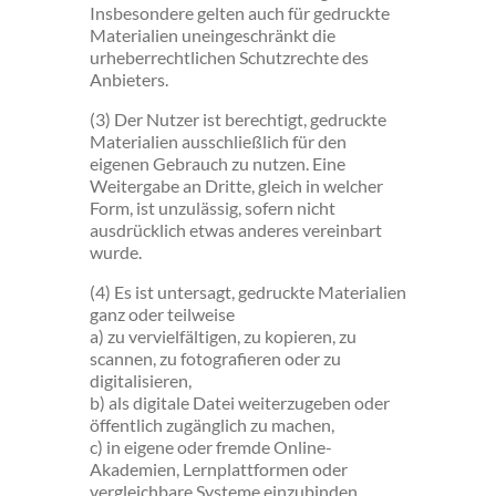
Insbesondere gelten auch für gedruckte
Materialien uneingeschränkt die
urheberrechtlichen Schutzrechte des
Anbieters.
(3) Der Nutzer ist berechtigt, gedruckte
Materialien ausschließlich für den
eigenen Gebrauch zu nutzen. Eine
Weitergabe an Dritte, gleich in welcher
Form, ist unzulässig, sofern nicht
ausdrücklich etwas anderes vereinbart
wurde.
(4) Es ist untersagt, gedruckte Materialien
ganz oder teilweise
a) zu vervielfältigen, zu kopieren, zu
scannen, zu fotografieren oder zu
digitalisieren,
b) als digitale Datei weiterzugeben oder
öffentlich zugänglich zu machen,
c) in eigene oder fremde Online-
Akademien, Lernplattformen oder
vergleichbare Systeme einzubinden.