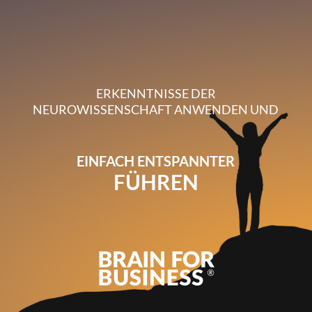
ERKENNTNISSE DER
NEUROWISSENSCHAFT ANWENDEN UND
EINFACH ENTSPANNTER
FÜHREN