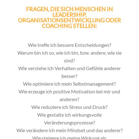
FRAGEN, DIE SICH MENSCHEN IN
LEADERSHIP,
ORGANISATIONSENTWICKLUNG ODER
COACHING STELLEN:
Wie treffe ich bessere Entscheidungen?
Warum bin ich so, wie ich bin, bzw. andere, wie sie
sind?
Wie verstehe ich Verhalten und Gefühle anderer
besser?
Wie optimiere ich mein Selbstmanagement?
Wie erzeuge ich positive Motivation bei mir und
anderen?
Wie reduziere ich Stress und Druck?
Wie gestalte ich wirkungsvolle
Veränderungsprozesse?
Wie verändere ich mein Mindset und das anderer?
Wie steigere ich meine Wirkung als