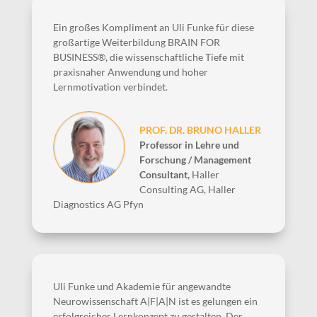
Ein großes Kompliment an Uli Funke für diese
großartige Weiterbildung BRAIN FOR
BUSINESS®, die wissenschaftliche Tiefe mit
praxisnaher Anwendung und hoher
Lernmotivation verbindet.
PROF. DR. BRUNO HALLER
Professor in Lehre und
Forschung / Management
Consultant
,
Haller
Consulting AG, Haller
Diagnostics AG Pfyn
Uli Funke und Akademie für angewandte
Neurowissenschaft A|F|A|N ist es gelungen ein
erfolgreiches Lernkonzept zu gestalten. Der