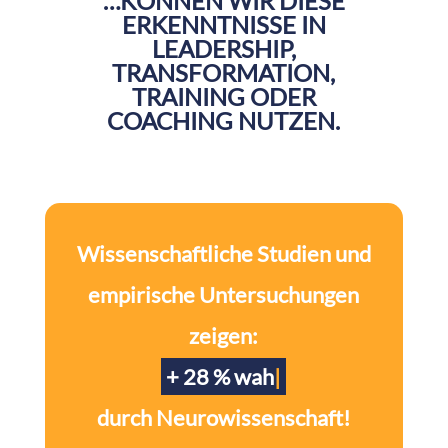
…KÖNNEN WIR DIESE
ERKENNTNISSE IN
LEADERSHIP,
TRANSFORMATION,
TRAINING ODER
COACHING NUTZEN.
Wissenschaftliche Studien und
empirische Untersuchungen
zeigen:
+ 28 % wahrgenommene
|
durch Neurowissenschaft!