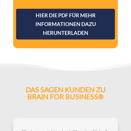
HIER DIE PDF FÜR MEHR
INFORMATIONEN DAZU
HERUNTERLADEN
DAS SAGEN KUNDEN ZU
BRAIN FOR BUSINESS®