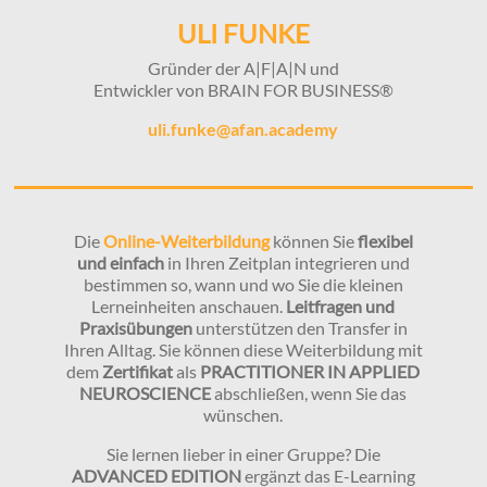
ULI FUNKE
Gründer der A|F|A|N und
Entwickler von BRAIN FOR BUSINESS®
uli.funke@afan.academy
Die
Online-Weiterbildung
können Sie
flexibel
und einfach
in Ihren Zeitplan integrieren und
bestimmen so, wann und wo Sie die kleinen
Lerneinheiten anschauen.
Leitfragen und
Praxisübungen
unterstützen den Transfer in
Ihren Alltag. Sie können diese Weiterbildung mit
dem
Zertifikat
als
PRACTITIONER IN APPLIED
NEUROSCIENCE
abschließen, wenn Sie das
wünschen.
Sie lernen lieber in einer Gruppe? Die
ADVANCED EDITION
ergänzt das E-Learning