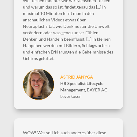
Wer lernen möchte, wie wir Menschen "ticken"
und warum das so ist, findet genau das [...] In
maximal 10 Minuten lernt man in den
anschaulichen Videos etwas über
Neuroplastizität, wie Denkmuster die Umwelt
verändern oder was genau unser Fühlen,
Denken und Handeln beeinflusst. [...] In kleinen
Häppchen werden mit Bildern, Schlagwörtern
und einfachen Erklärungen die Geheimnisse des
Gehirns gelüftet.
ASTRID JANYGA
HR Specialist Lifecycle
Management
,
BAYER AG
Leverkusen
WOW! Was soll ich auch anderes über diese