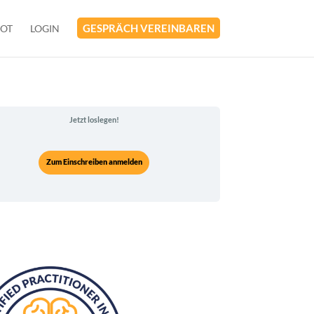
GESPRÄCH VEREINBAREN
BOT
LOGIN
Jetzt loslegen!
Zum Einschreiben anmelden