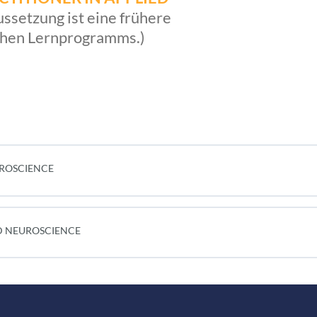
ssetzung ist eine frühere
hen Lernprogramms.)
UROSCIENCE
ED NEUROSCIENCE