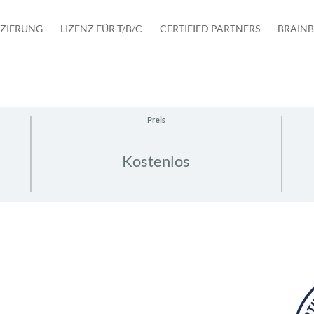
IZIERUNG
LIZENZ FÜR T/B/C
CERTIFIED PARTNERS
BRAIN
Preis
Kostenlos