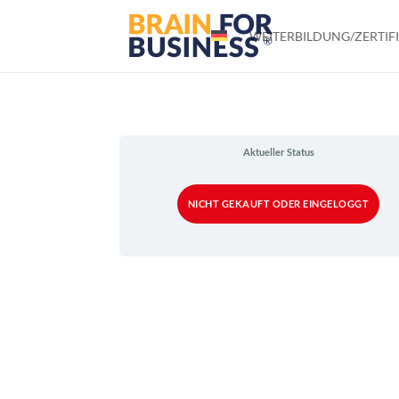
WEITERBILDUNG/ZERTIF
Aktueller Status
NICHT GEKAUFT ODER EINGELOGGT