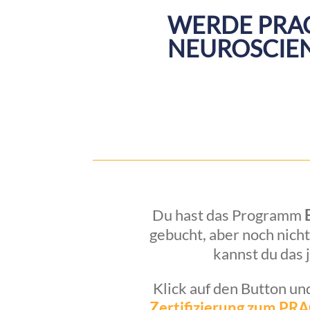
WERDE PRAC
NEUROSCIE
Du hast das Programm
gebucht, aber noch nicht
kannst du das 
Klick auf den Button u
Zertifizierung zum P